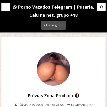
Porno Vazados Telegram | Putaria,
Caiu na net, grupo +18
+ Enviar grupo
Prévias Zona Proibida
MAIO 19, 2025
168 VIEWS
INFORMAR ERRO