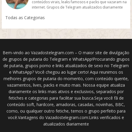
conteúdos virais, leaks famosos e packs que vazaram na
internet. Grupos de Telegram atualizados diariamente
com vídeos quentes, flagras reais e conteúdos sem
Todas as Categorias
censura.
Bem-vindo ao Vazadostelegram.com – O maior site de divulgação
de grupos de putaria do Telegram e WhatsApp!Procurando grupos
de putaria, grupos porno e links atualizados de sexo no Telegram
e WhatsApp? Você chegou ao lugar certo! Aqui reunimos os
melhores grupos de putaria do momento, com conteúdo quente,
vazamentos, lives, packs e muito mais. Nossa equipe atualiza
diariamente os links mais ativos e exclusivos, separados por
fetiches e categorias para facilitar sua busca.Seja você fã de
conteúdo soft, hardcore, amadoras, casadas, novinhas, BBC,
corno, ou qualquer outro fetiche, temos o grupo perfeito para
você.Vantagens do Vazadostelegram.com:Links verificados e
atualizados diariamente