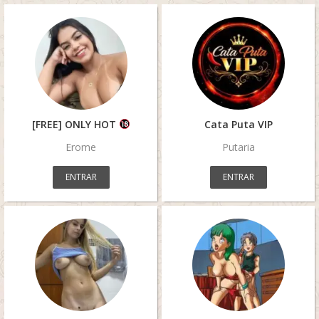
[FREE] ONLY HOT
Cata Puta VIP
Erome
Putaria
ENTRAR
ENTRAR