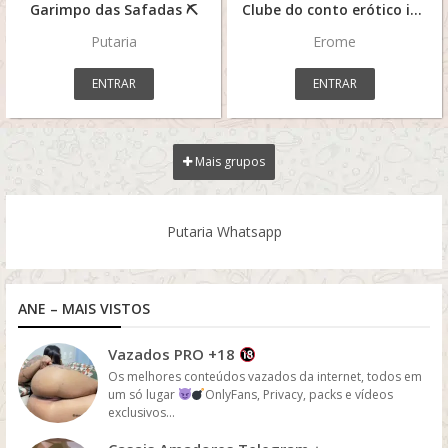
Garimpo das Safadas ⛏
Clube do conto erótico incesto e putaria
Putaria
Erome
ENTRAR
ENTRAR
Mais grupos
Putaria Whatsapp
ANE – MAIS VISTOS
Vazados PRO +18
Os melhores conteúdos vazados da internet, todos em
um só lugar
OnlyFans, Privacy, packs e vídeos
exclusivos...